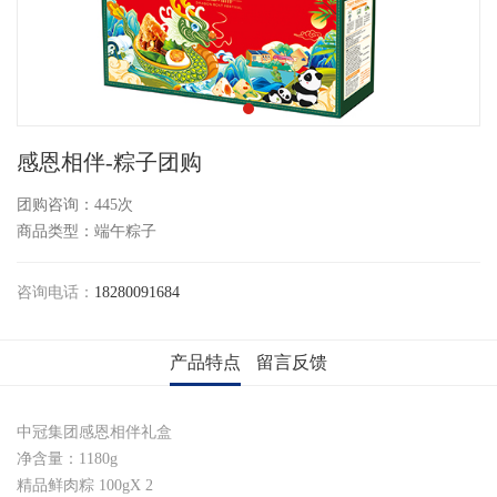
感恩相伴-粽子团购
团购咨询：
445次
商品类型：端午粽子
咨询电话：
18280091684
产品特点
留言反馈
中冠集团感恩相伴礼盒
净含量：1180g
精品鲜肉粽
100gX
2