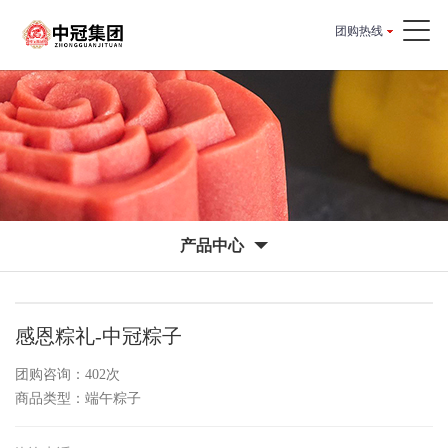
团购热线
产品中心
感恩粽礼-中冠粽子
团购咨询：
402次
商品类型：端午粽子