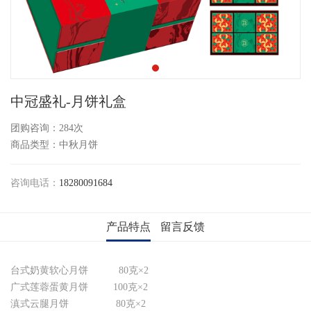
中冠盛礼-月饼礼盒
团购咨询：
284次
商品类型：中秋月饼
咨询电话：
18280091684
产品特点
留言反馈
台式奶黄软心月饼 80克×2
广式莲蓉蛋黄月饼 100克×2
滇式云腿月饼 80克×2