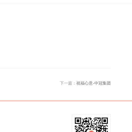
下一篇：
祝福心意-中冠集团