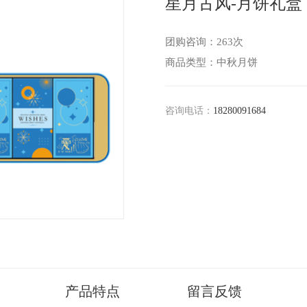
星月古风-月饼礼盒
团购咨询：
263次
商品类型：中秋月饼
咨询电话：
18280091684
产品特点
留言反馈